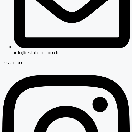
info@estateco.com.tr
Instagram