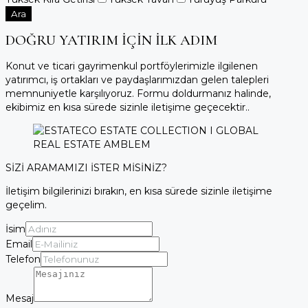
Ara
DOĞRU YATIRIM İÇİN İLK ADIM
Konut ve ticari gayrimenkul portföylerimizle ilgilenen
yatırımcı, iş ortakları ve paydaşlarımızdan gelen talepleri
memnuniyetle karşılıyoruz. Formu doldurmanız halinde,
ekibimiz en kısa sürede sizinle iletişime geçecektir..
SİZİ ARAMAMIZI İSTER MİSİNİZ?
İletişim bilgilerinizi bırakın, en kısa sürede sizinle iletişime
geçelim.
İsim
Email
Telefon
Mesaj