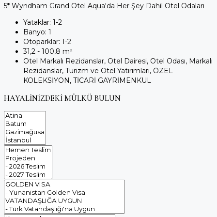
5* Wyndham Grand Otel Aqua'da Her Şey Dahil Otel Odaları
Yataklar:
1-2
Banyo:
1
Otoparklar:
1-2
31,2 - 100,8
m²
Otel Markalı Rezidanslar, Otel Dairesi, Otel Odası, Markalı
Rezidanslar, Turizm ve Otel Yatırımları, ÖZEL
KOLEKSİYON, TİCARİ GAYRİMENKUL
HAYALİNİZDEKİ MÜLKÜ BULUN