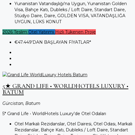
Yunanistan Vatandaşlığı'na Uygun, Yunanistan Golden
Visa, Bahçe Katı, Dubleks / Loft Daire, Standart Daire,
Stüdyo Daire, Daire, GOLDEN VISA, VATANDAŞLIĞA
UYGUN, LÜKS KONUT
2026 Teslim
Otel Yatırımı
Hızlı Tükenen Proje
€47.449
'DAN BAŞLAYAN FİYATLAR*
5★ GRAND LIFE • WORLDHOTELS LUXURY •
BATUM
Gürcistan, Batum
5* Grand Life • WorldHotels Luxury'de Otel Odaları
Otel Markalı Rezidanslar, Otel Dairesi, Otel Odası, Markalı
Rezidanslar, Bahçe Katı, Dubleks / Loft Daire, Standart