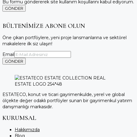
Bu formu göndererek site kullanım koşullarını kabul ediyorum.
GÖNDER
BÜLTENİMİZE ABONE OLUN
Öne çıkan portföylere, yeni proje lansmanlarına ve sektörel
makalelere ilk siz ulaşın!
Email
GÖNDER
ESTATECO, konut ve ticari gayrimenkulde, yerel ve global
ölçekte değer odaklı portföyler sunan bir gayrimenkul yatırım
danışmanlığı markasıdır.
KURUMSAL
Hakkımızda
Blog