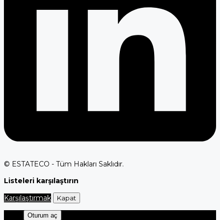
© ESTATECO - Tüm Hakları Saklıdır.
Listeleri karşılaştırın
Karşılaştırmak
Kapat
Oturum aç