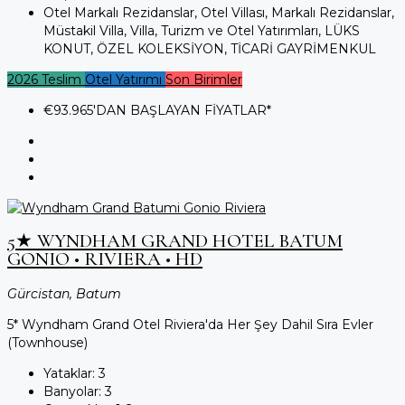
Otel Markalı Rezidanslar, Otel Villası, Markalı Rezidanslar,
Müstakil Villa, Villa, Turizm ve Otel Yatırımları, LÜKS
KONUT, ÖZEL KOLEKSİYON, TİCARİ GAYRİMENKUL
2026 Teslim
Otel Yatırımı
Son Birimler
€93.965
'DAN BAŞLAYAN FİYATLAR*
5★ WYNDHAM GRAND HOTEL BATUM
GONIO • RIVIERA • HD
Gürcistan, Batum
5* Wyndham Grand Otel Riviera'da Her Şey Dahil Sıra Evler
(Townhouse)
Yataklar:
3
Banyolar:
3