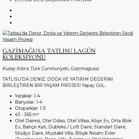
GAZİMAĞUSA TATLISU LAGÜN
KOLEKSİYONU
Kuzey Kıbrıs Türk Cumhuriyeti, Gazimağusa
TATLISU’DA DENİZ, DOĞA VE YATIRIM DEĞERİNİ
BİRLEŞTİREN BİR YAŞAM PROJESİ Yapay Göl,...
Yataklar:
1-4
Banyolar:
1-4
Otoparklar:
1-3
43 - 365
m²
Otel Dairesi, Otel Odası, Otel Villası, Köşe Ev, Orta Blok
Ev, Bahçe Katı, Dubleks / Loft Daire, Standart Daire,
Stüdyo Daire, Müstakil Villa, Bitişik Nizam Evler