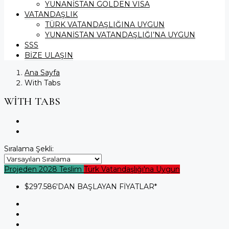
YUNANİSTAN GOLDEN VISA
VATANDAŞLIK
TÜRK VATANDAŞLIĞINA UYGUN
YUNANİSTAN VATANDAŞLIĞI’NA UYGUN
SSS
BİZE ULAŞIN
Ana Sayfa
With Tabs
WITH TABS
Sıralama Şekli:
Projeden
2028 Teslim
Türk Vatandaşlığı'na Uygun
$297.586
'DAN BAŞLAYAN FİYATLAR*