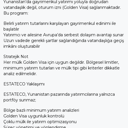
Yunanistan’da gayrimenkul yatırımı yoluyla doğrudan
vatandaşlık değil, oturum izni (Golden Visa) sağlanmaktadır.
Bu program:
Belirli yatırım tutarlarını karşılayan gayrimenkul edinimi ile
başlatılır
Yatırımcı ve ailesine Avrupa’da serbest dolaşım avantajı sunar
Uzun vadede gerekli şartlar sağlandığında vatandaşlığa geçiş
imkânı oluşturabilir
Stratejik Not
Her mülk Golden Visa için uygun değildir. Bölgesel limitler,
minimum yatırım tutarları ve mülk tipi gibi kriterler dikkatle
analiz edilmelidir.
ESTATECO Yaklaşımı
ESTATECO, Yunanistan pazarında yatırımcılarına yalnızca
portföy sunmaz;
Bölge bazlı minimum yatırım analizleri
Golden Visa uygunluk kontrolü
Çoklu mülk ile yatırım optimizasyonu
Süreç yönetimi ve yönlendirme