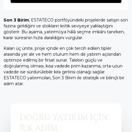
Son 3 Birim
, ESTATECO portföyündeki projelerde satışın son
fazına girildiğini ve stokların kritik seviyeye yaklaştığını
gösterir. Bu aşama, yatırımcıya hâlâ seçme imkânı tanırken,
karar süresinin hızla daraldığını vurgular.
Kalan üç ünite, proje içinde en çok tercih edilen tipler
arasında yer alır ve hem oturum hem de yatırım açısından
optimize edilmiş bir fırsat sunar. Talebin güçlü ve
doğrulanmış olması, kısa vadede prim kazanma, orta-uzun
vadede ise sürdürülebilir kira getirisi olanağı sağlar.
ESTATECO yatırımcıları, Son 3 Birim ile stratejik ve bilinçli bir
adım atar.
DOĞRU YATIRIM İÇİN
İLK ADIM