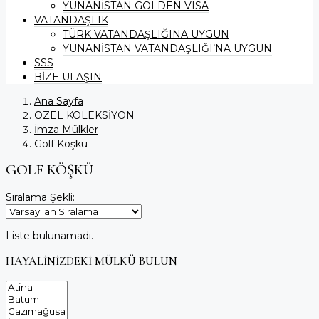
YUNANİSTAN GOLDEN VISA
VATANDAŞLIK
TÜRK VATANDAŞLIĞINA UYGUN
YUNANİSTAN VATANDAŞLIĞI’NA UYGUN
SSS
BİZE ULAŞIN
Ana Sayfa
ÖZEL KOLEKSİYON
İmza Mülkler
Golf Köşkü
GOLF KÖŞKÜ
Sıralama Şekli:
Liste bulunamadı.
HAYALİNİZDEKİ MÜLKÜ BULUN