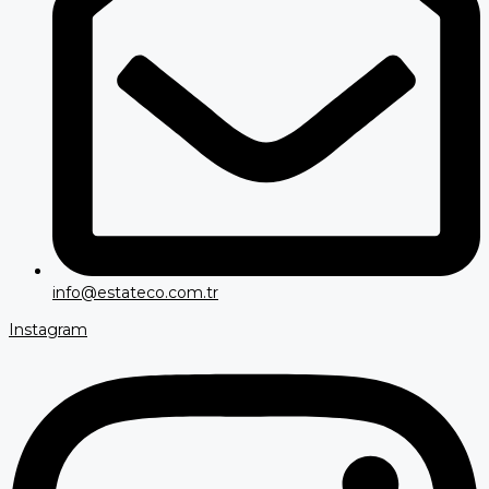
info@estateco.com.tr
Instagram