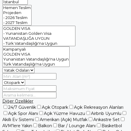
Diğer Özellikler
24/7 Güvenlik
Açık Otopark
Açık Rekreasyon Alanları
Açık Spor Alanı
Açık Yüzme Havuzu
Airbnb Uyumlu
Akıllı Ev Sistemi
Amerikan (Açık) Mutfak
Ankastre Set
AVM'lere Yakın
Balkon
Bar / Lounge Alanı
Basketbol