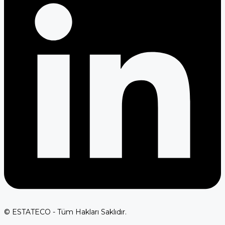
© ESTATECO - Tüm Hakları Saklıdır.