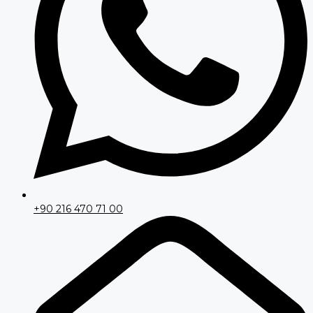
+90 216 470 71 00