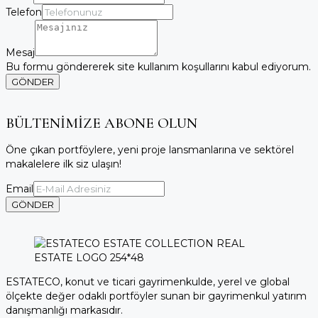
Telefon
Mesaj
Bu formu göndererek site kullanım koşullarını kabul ediyorum.
GÖNDER
BÜLTENİMİZE ABONE OLUN
Öne çıkan portföylere, yeni proje lansmanlarına ve sektörel
makalelere ilk siz ulaşın!
Email
GÖNDER
ESTATECO, konut ve ticari gayrimenkulde, yerel ve global
ölçekte değer odaklı portföyler sunan bir gayrimenkul yatırım
danışmanlığı markasıdır.