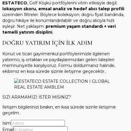
ESTATECO
, Golf Köşkü portföylerini vitrin etkisiyle değil;
lokasyon skoru, emsal analiz ve hedef alıcı talep profili
üzerinden filtreler. Böylece koleksiyon; doğru fiyat bandında,
doğru hikâye ile konumlandırılabilir ve doğru alıcıyla hızlı
eşleşir. Net yaklaşım:
premium yaşam standardı + veri
temelli yatırım disiplini
.
DOĞRU YATIRIM İÇİN İLK ADIM
Konut ve ticari gayrimenkul portföylerimizle ilgilenen
yatırımcı, iş ortakları ve paydaşlarımızdan gelen talepleri
memnuniyetle karşılıyoruz. Formu doldurmanız halinde,
ekibimiz en kısa sürede sizinle iletişime geçecektir..
SİZİ ARAMAMIZI İSTER MİSİNİZ?
İletişim bilgilerinizi bırakın, en kısa sürede sizinle iletişime
geçelim.
İsim
Email