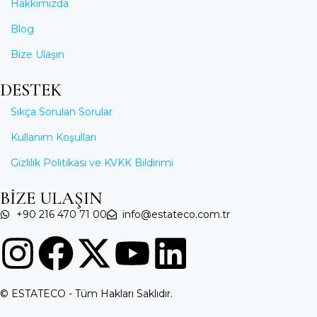
Hakkımızda
Blog
Bize Ulaşın
DESTEK
Sıkça Sorulan Sorular
Kullanım Koşulları
Gizlilik Politikası ve KVKK Bildirimi
BİZE ULAŞIN
+90 216 470 71 00
info@estateco.com.tr
© ESTATECO - Tüm Hakları Saklıdır.