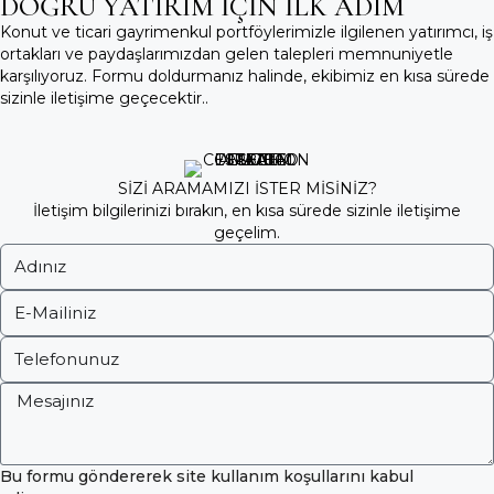
DOĞRU YATIRIM İÇİN İLK ADIM
Konut ve ticari gayrimenkul portföylerimizle ilgilenen yatırımcı, iş
ortakları ve paydaşlarımızdan gelen talepleri memnuniyetle
karşılıyoruz. Formu doldurmanız halinde, ekibimiz en kısa sürede
sizinle iletişime geçecektir..
SİZİ ARAMAMIZI İSTER MİSİNİZ?
İletişim bilgilerinizi bırakın, en kısa sürede sizinle iletişime
geçelim.
Bu formu göndererek site kullanım koşullarını kabul