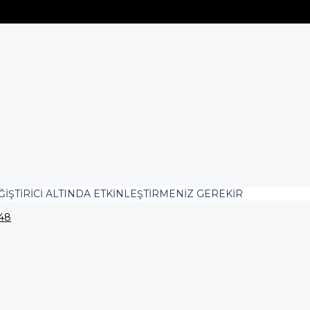
ĞIŞTIRICI ALTINDA ETKINLEŞTIRMENIZ GEREKIR