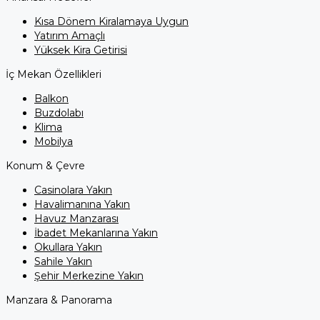
Kısa Dönem Kiralamaya Uygun
Yatırım Amaçlı
Yüksek Kira Getirisi
İç Mekan Özellikleri
Balkon
Buzdolabı
Klima
Mobilya
Konum & Çevre
Casinolara Yakın
Havalimanına Yakın
Havuz Manzarası
İbadet Mekanlarına Yakın
Okullara Yakın
Sahile Yakın
Şehir Merkezine Yakın
Manzara & Panorama