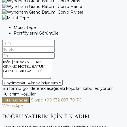
Murat Tepe
Portföylerini Görüntüle
Bu formu göndererek aşağıdaki koşulları kabul ediyorum:
Kullanım Koşulları
Skype
+90 532 607 70 70
Mail Gönder
WhatsApp
DOĞRU YATIRIM İÇİN İLK ADIM