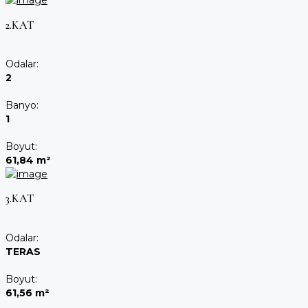
2.KAT
Odalar:
2
Banyo:
1
Boyut:
61,84 m²
3.KAT
Odalar:
TERAS
Boyut:
61,56 m²