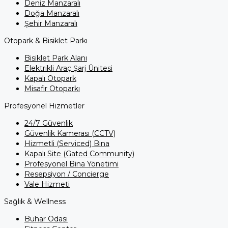
Deniz Manzaralı
Doğa Manzaralı
Şehir Manzaralı
Otopark & Bisiklet Parkı
Bisiklet Park Alanı
Elektrikli Araç Şarj Ünitesi
Kapalı Otopark
Misafir Otoparkı
Profesyonel Hizmetler
24/7 Güvenlik
Güvenlik Kamerası (CCTV)
Hizmetli (Serviced) Bina
Kapalı Site (Gated Community)
Profesyonel Bina Yönetimi
Resepsiyon / Concierge
Vale Hizmeti
Sağlık & Wellness
Buhar Odası