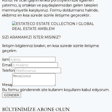
Konut ve ticari gayrimenkul portföylerimizle ilgilenen
yatırımcı, iş ortakları ve paydaşlarımızdan gelen talepleri
memnuniyetle karşılıyoruz. Formu doldurmanız halinde,
ekibimiz en kısa sürede sizinle iletişime geçecektir..
SİZİ ARAMAMIZI İSTER MİSİNİZ?
İletişim bilgilerinizi bırakın, en kısa sürede sizinle iletişime
geçelim.
İsim
Email
Telefon
Mesaj
Bu formu göndererek site kullanım koşullarını kabul ediyorum.
GÖNDER
BÜLTENİMİZE ABONE OLUN