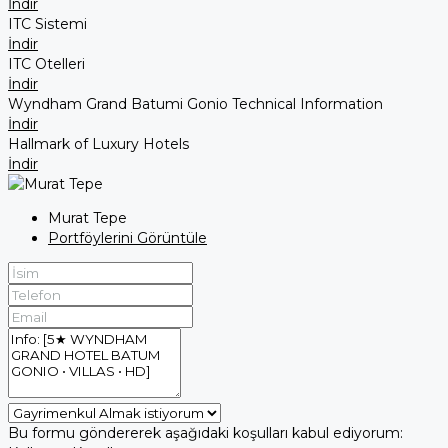
İndir
ITC Sistemi
İndir
ITC Otelleri
İndir
Wyndham Grand Batumi Gonio Technical Information
İndir
Hallmark of Luxury Hotels
İndir
Murat Tepe
Portföylerini Görüntüle
Bu formu göndererek aşağıdaki koşulları kabul ediyorum: