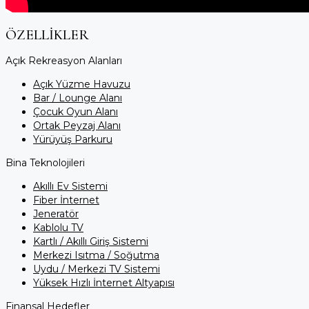
ÖZELLIKLER
Açık Rekreasyon Alanları
Açık Yüzme Havuzu
Bar / Lounge Alanı
Çocuk Oyun Alanı
Ortak Peyzaj Alanı
Yürüyüş Parkuru
Bina Teknolojileri
Akıllı Ev Sistemi
Fiber İnternet
Jeneratör
Kablolu TV
Kartlı / Akıllı Giriş Sistemi
Merkezi Isıtma / Soğutma
Uydu / Merkezi TV Sistemi
Yüksek Hızlı İnternet Altyapısı
Finansal Hedefler