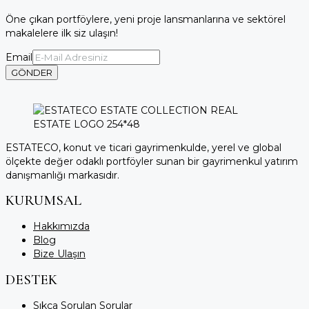
Öne çıkan portföylere, yeni proje lansmanlarına ve sektörel
makalelere ilk siz ulaşın!
Email
GÖNDER
ESTATECO, konut ve ticari gayrimenkulde, yerel ve global
ölçekte değer odaklı portföyler sunan bir gayrimenkul yatırım
danışmanlığı markasıdır.
KURUMSAL
Hakkımızda
Blog
Bize Ulaşın
DESTEK
Sıkça Sorulan Sorular