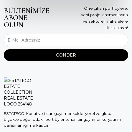
Öne çıkan portföylere,
BÜLTENİMİZE
yeni proje lansmanlarına
ABONE
ve sektörel makalelere
OLUN
ilk siz ulaşın!
GÖNDER
ESTATECO, konut ve ticari gayrimenkulde, yerel ve global
ölçekte değer odaklı portföyler sunan bir gayrimenkul yatırım
danışmanlığı markasıdır.