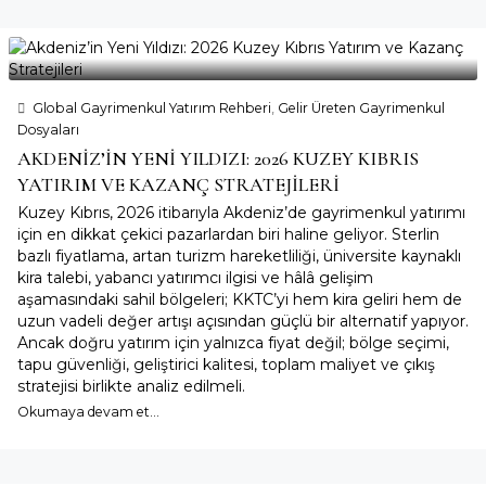
Global Gayrimenkul Yatırım Rehberi
,
Gelir Üreten Gayrimenkul
Dosyaları
AKDENİZ’İN YENİ YILDIZI: 2026 KUZEY KIBRIS
YATIRIM VE KAZANÇ STRATEJİLERİ
Kuzey Kıbrıs, 2026 itibarıyla Akdeniz’de gayrimenkul yatırımı
için en dikkat çekici pazarlardan biri haline geliyor. Sterlin
bazlı fiyatlama, artan turizm hareketliliği, üniversite kaynaklı
kira talebi, yabancı yatırımcı ilgisi ve hâlâ gelişim
aşamasındaki sahil bölgeleri; KKTC’yi hem kira geliri hem de
uzun vadeli değer artışı açısından güçlü bir alternatif yapıyor.
Ancak doğru yatırım için yalnızca fiyat değil; bölge seçimi,
tapu güvenliği, geliştirici kalitesi, toplam maliyet ve çıkış
stratejisi birlikte analiz edilmeli.
Okumaya devam et...