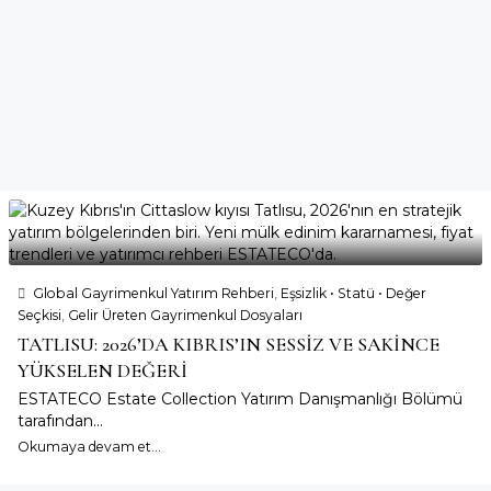
Global Gayrimenkul Yatırım Rehberi
,
Eşsizlik • Statü • Değer
Seçkisi
,
Gelir Üreten Gayrimenkul Dosyaları
TATLISU: 2026’DA KIBRIS’IN SESSİZ VE SAKİNCE
YÜKSELEN DEĞERİ
ESTATECO Estate Collection Yatırım Danışmanlığı Bölümü
tarafından...
Okumaya devam et...