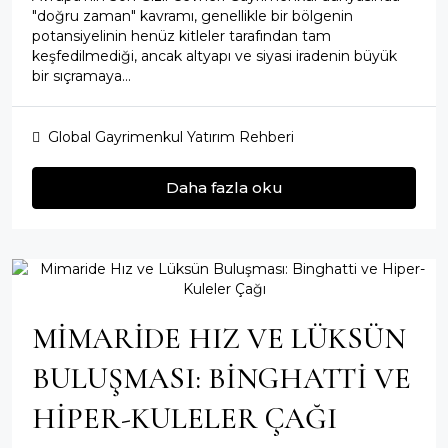
"doğru zaman" kavramı, genellikle bir bölgenin
potansiyelinin henüz kitleler tarafından tam
keşfedilmediği, ancak altyapı ve siyasi iradenin büyük
bir sıçramaya...
Global Gayrimenkul Yatırım Rehberi
Daha fazla oku
MIMARIDE HIZ VE LÜKSÜN
BULUŞMASI: BINGHATTI VE
HIPER-KULELER ÇAĞI