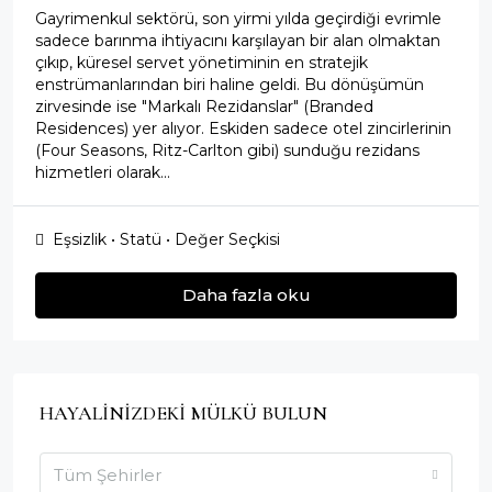
Gayrimenkul sektörü, son yirmi yılda geçirdiği evrimle
sadece barınma ihtiyacını karşılayan bir alan olmaktan
çıkıp, küresel servet yönetiminin en stratejik
enstrümanlarından biri haline geldi. Bu dönüşümün
zirvesinde ise "Markalı Rezidanslar" (Branded
Residences) yer alıyor. Eskiden sadece otel zincirlerinin
(Four Seasons, Ritz-Carlton gibi) sunduğu rezidans
hizmetleri olarak...
Eşsizlik • Statü • Değer Seçkisi
Daha fazla oku
HAYALİNİZDEKİ MÜLKÜ BULUN
Tüm Şehirler