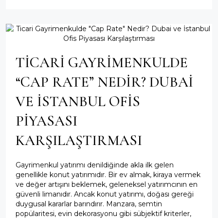
TICARI GAYRIMENKULDE
“CAP RATE” NEDIR? DUBAI
VE İSTANBUL OFIS
PIYASASI
KARŞILAŞTIRMASI
Gayrimenkul yatırımı denildiğinde akla ilk gelen
genellikle konut yatırımıdır. Bir ev almak, kiraya vermek
ve değer artışını beklemek, geleneksel yatırımcının en
güvenli limanıdır. Ancak konut yatırımı, doğası gereği
duygusal kararlar barındırır. Manzara, semtin
popülaritesi, evin dekorasyonu gibi sübjektif kriterler,