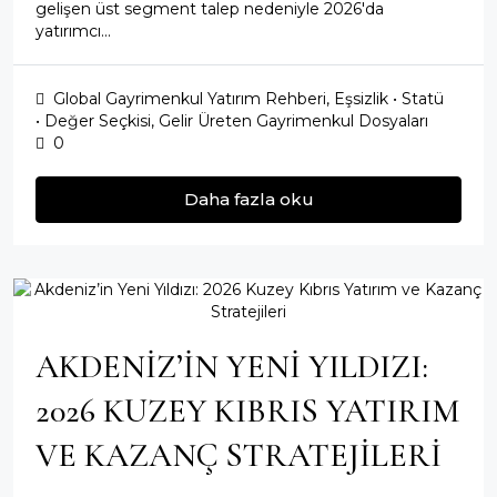
gelişen üst segment talep nedeniyle 2026'da
yatırımcı...
Global Gayrimenkul Yatırım Rehberi
,
Eşsizlik • Statü
• Değer Seçkisi
,
Gelir Üreten Gayrimenkul Dosyaları
0
Daha fazla oku
AKDENİZ’İN YENİ YILDIZI:
2026 KUZEY KIBRIS YATIRIM
VE KAZANÇ STRATEJİLERİ