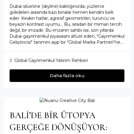
Dubai silüetine (skyline) baktığınızda, yüzlerce
gökdelen arasında bazı binalar hemen kendini belli
eder. Keskin hatlar, agresif geometriler, turuncu ve
beyazın kontrast uyumu... Bu, sıradan bir mimari tercih
değil, bir imzadır. Bu imzanın sahibi ise, son yıllarda
Dubai gayrimenkul piyasasını altüst eden, "Gayrimenkul
Geliştiricisi" tanımını aşıp bir "Global Marka Partneri"ne...
Global Gayrimenkul Yatırım Rehberi
Daha fazla oku
BALI’DE BIR ÜTOPYA
GERÇEĞE DÖNÜŞÜYOR: