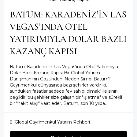
BATUM: KARADENIZ’IN LAS
VEGAS’INDA OTEL
YATIRIMIYLA DOLAR BAZLI
KAZANÇ KAPISI
Batum: Karadeniz'in Las Vegas'ında Otel Yatırımıyla
Dolar Bazlı Kazanç Kapısı Bir Global Yatırım
Danışmanının Gözünden: Neden Şimdi Batum?
Gayrimenkul dünyasında bazı şehirler vardır ki,
sundukları fırsatlar sadece "ev sahibi olmak" ile sınırlı
değildir; bu şehirler size çalışan bir "işletme" ve sürekli
bir "nakit akışı" vaat eder. Batum, son 10 yılda...
Global Gayrimenkul Yatırım Rehberi