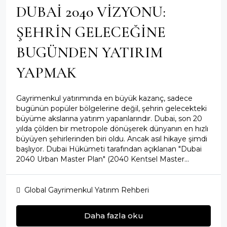
DUBAI 2040 VIZYONU:
ŞEHRIN GELECEĞINE
BUGÜNDEN YATIRIM
YAPMAK
Gayrimenkul yatırımında en büyük kazanç, sadece
bugünün popüler bölgelerine değil, şehrin gelecekteki
büyüme akslarına yatırım yapanlarındır. Dubai, son 20
yılda çölden bir metropole dönüşerek dünyanın en hızlı
büyüyen şehirlerinden biri oldu. Ancak asıl hikaye şimdi
başlıyor. Dubai Hükümeti tarafından açıklanan "Dubai
2040 Urban Master Plan" (2040 Kentsel Master...
Global Gayrimenkul Yatırım Rehberi
Daha fazla oku