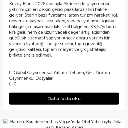
Kuzey Kıbrıs, 2026 itibarıyla Akdeniz’de gayrimenkul
yatırımı için en dikkat çekici pazarlardan biri haline
geliyor. Sterlin bazlı fiyatlama, artan turizm hareketliliği,
üniversite kaynaklı kira talebi, yabancı yatırımcı ilgisi ve
hâlâ gelişim aşamasındaki sahil bölgeleri; KKTC’yi hem
kira geliri hem de uzun vadeli değer artışı açısından
güçlü bir alternatif yapıyor. Ancak doğru yatırım için
yalnızca fiyat değil; bölge seçimi, tapu güvenliği,
geliştirici kalitesi, toplam maliyet ve çıkış stratejisi
birlikte analiz edilmeli.
Global Gayrimenkul Yatırım Rehberi
,
Gelir Üreten
Gayrimenkul Dosyaları
0
Daha fazla oku