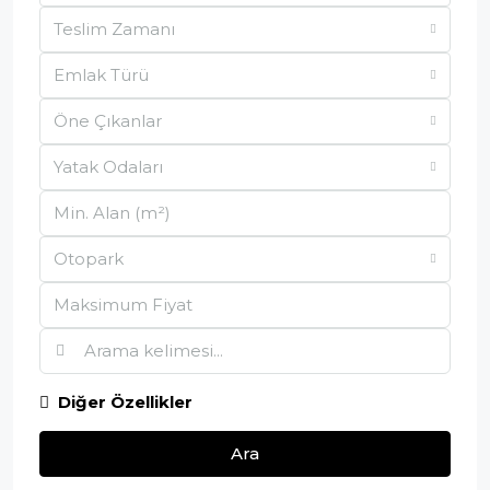
Teslim Zamanı
Emlak Türü
Öne Çıkanlar
Yatak Odaları
Otopark
Diğer Özellikler
Ara