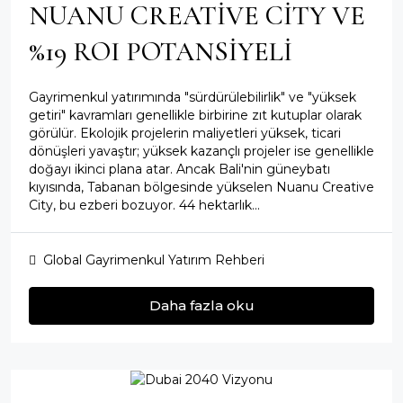
NUANU CREATIVE CITY VE
%19 ROI POTANSIYELI
Gayrimenkul yatırımında "sürdürülebilirlik" ve "yüksek
getiri" kavramları genellikle birbirine zıt kutuplar olarak
görülür. Ekolojik projelerin maliyetleri yüksek, ticari
dönüşleri yavaştır; yüksek kazançlı projeler ise genellikle
doğayı ikinci plana atar. Ancak Bali'nin güneybatı
kıyısında, Tabanan bölgesinde yükselen Nuanu Creative
City, bu ezberi bozuyor. 44 hektarlık...
Global Gayrimenkul Yatırım Rehberi
Daha fazla oku