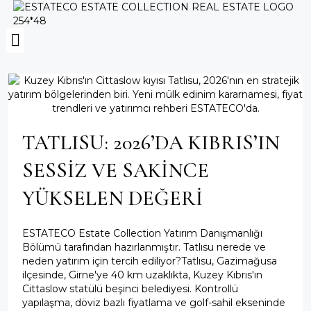
TATLISU: 2026’DA KIBRIS’IN
SESSİZ VE SAKİNCE
YÜKSELEN DEĞERİ
ESTATECO Estate Collection Yatırım Danışmanlığı
Bölümü tarafından hazırlanmıştır. Tatlısu nerede ve
neden yatırım için tercih ediliyor?Tatlısu, Gazimağusa
ilçesinde, Girne'ye 40 km uzaklıkta, Kuzey Kıbrıs'ın
Cittaslow statülü beşinci belediyesi. Kontrollü
yapılaşma, döviz bazlı fiyatlama ve golf-sahil ekseninde