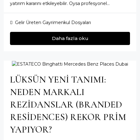
yatırım kararını etkileyebilir. Oysa profesyonel...
Gelir Üreten Gayrimenkul Dosyaları
Daha fazla oku
LÜKSÜN YENI TANIMI:
NEDEN MARKALI
REZIDANSLAR (BRANDED
RESIDENCES) REKOR PRIM
YAPIYOR?