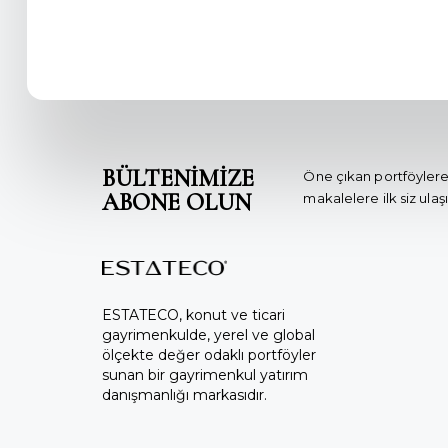
BÜLTENİMİZE
Öne çıkan portföylere
ABONE OLUN
makalelere ilk siz ulaşı
ESTATECO, konut ve ticari
gayrimenkulde, yerel ve global
ölçekte değer odaklı portföyler
sunan bir gayrimenkul yatırım
danışmanlığı markasıdır.