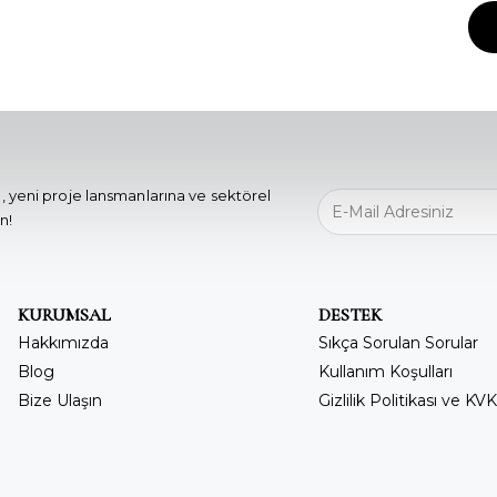
, yeni proje lansmanlarına ve sektörel
n!
KURUMSAL
DESTEK
Hakkımızda
Sıkça Sorulan Sorular
Blog
Kullanım Koşulları
Bize Ulaşın
Gizlilik Politikası ve KV