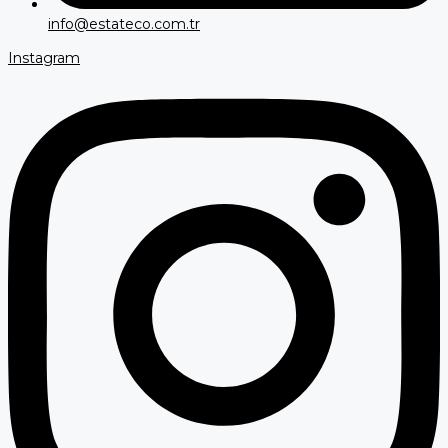
info@estateco.com.tr
Instagram