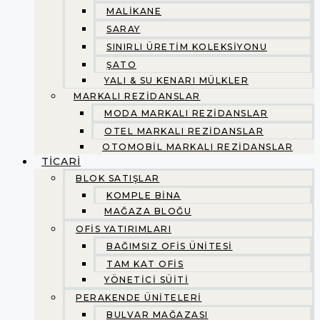
MALİKANE
SARAY
SINIRLI ÜRETİM KOLEKSİYONU
ŞATO
YALI & SU KENARI MÜLKLER
MARKALI REZİDANSLAR
MODA MARKALI REZİDANSLAR
OTEL MARKALI REZİDANSLAR
OTOMOBİL MARKALI REZİDANSLAR
TİCARİ
BLOK SATIŞLAR
KOMPLE BİNA
MAĞAZA BLOĞU
OFİS YATIRIMLARI
BAĞIMSIZ OFİS ÜNİTESİ
TAM KAT OFİS
YÖNETİCİ SÜİTİ
PERAKENDE ÜNİTELERİ
BULVAR MAĞAZASI