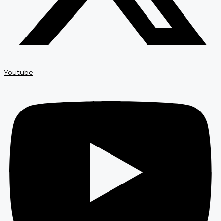
Youtube