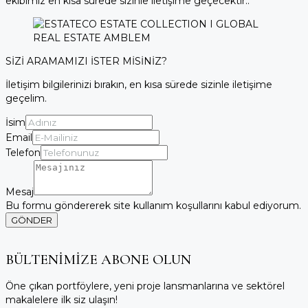
ekibimiz en kısa sürede sizinle iletişime geçecektir..
SİZİ ARAMAMIZI İSTER MİSİNİZ?
İletişim bilgilerinizi bırakın, en kısa sürede sizinle iletişime
geçelim.
İsim
Email
Telefon
Mesaj
Bu formu göndererek site kullanım koşullarını kabul ediyorum.
GÖNDER
BÜLTENİMİZE ABONE OLUN
Öne çıkan portföylere, yeni proje lansmanlarına ve sektörel
makalelere ilk siz ulaşın!