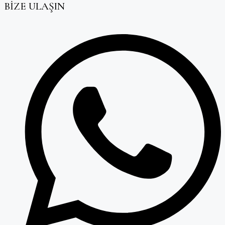
BİZE ULAŞIN