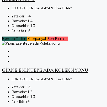
£99.950'DEN BAŞLAYAN FİYATLAR*
Yataklar:
1-4
Banyolar:
1-4
Otoparklar:
1-3
43 - 365
m²
Hemen Teslim
Kampanyalı
Son Birimler
GİRNE ESENTEPE ADA KOLEKSİYONU
£94.950'DEN BAŞLAYAN FİYATLAR*
Yataklar:
1-3
Banyolar:
1-2
Otoparklar:
1-3
43 - 156
m²