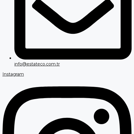
info@estateco.com.tr
Instagram