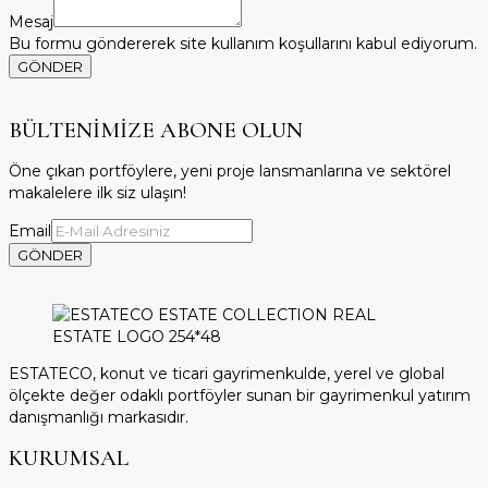
Mesaj
Bu formu göndererek site kullanım koşullarını kabul ediyorum.
GÖNDER
BÜLTENİMİZE ABONE OLUN
Öne çıkan portföylere, yeni proje lansmanlarına ve sektörel
makalelere ilk siz ulaşın!
Email
GÖNDER
ESTATECO, konut ve ticari gayrimenkulde, yerel ve global
ölçekte değer odaklı portföyler sunan bir gayrimenkul yatırım
danışmanlığı markasıdır.
KURUMSAL