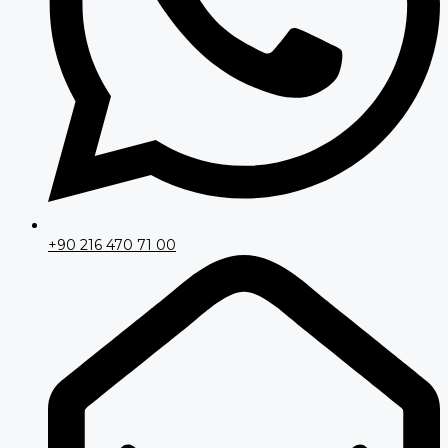
+90 216 470 71 00