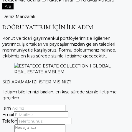
Ara
Deniz Manzaralı
DOĞRU YATIRIM İÇİN İLK ADIM
Konut ve ticari gayrimenkul portföylerimizle ilgilenen
yatırımcı, iş ortakları ve paydaşlarımızdan gelen talepleri
memnuniyetle karşılıyoruz. Formu doldurmanız halinde,
ekibimiz en kısa sürede sizinle iletişime geçecektir..
SİZİ ARAMAMIZI İSTER MİSİNİZ?
İletişim bilgilerinizi bırakın, en kısa sürede sizinle iletişime
geçelim.
İsim
Email
Telefon