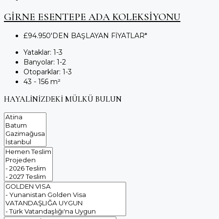
GİRNE ESENTEPE ADA KOLEKSİYONU
£94.950'DEN BAŞLAYAN FİYATLAR*
Yataklar:
1-3
Banyolar:
1-2
Otoparklar:
1-3
43 - 156
m²
HAYALİNİZDEKİ MÜLKÜ BULUN