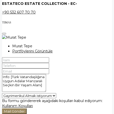
ESTATECO ESTATE COLLECTION - EC-
+90 532 607 70 70
TEMAS
Murat Tepe
Portföylerini Görüntüle
Bu formu göndererek aşağıdaki koşulları kabul ediyorum:
Kullanım Koşulları
Mail Gönder