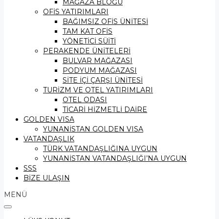
MAĞAZA BLOĞU
OFİS YATIRIMLARI
BAĞIMSIZ OFİS ÜNİTESİ
TAM KAT OFİS
YÖNETİCİ SÜİTİ
PERAKENDE ÜNİTELERİ
BULVAR MAĞAZASI
PODYUM MAĞAZASI
SİTE İÇİ ÇARŞI ÜNİTESİ
TURİZM VE OTEL YATIRIMLARI
OTEL ODASI
TİCARİ HİZMETLİ DAİRE
GOLDEN VISA
YUNANİSTAN GOLDEN VISA
VATANDAŞLIK
TÜRK VATANDAŞLIĞINA UYGUN
YUNANİSTAN VATANDAŞLIĞI’NA UYGUN
SSS
BİZE ULAŞIN
MENÜ