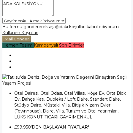
Bu formu göndererek aşağıdaki koşulları kabul ediyorum:
Kullanım Koşulları
Mail Gönder
Hemen Teslim
Kampanyalı
Son Birimler
Otel Dairesi, Otel Odası, Otel Villası, Köşe Ev, Orta Blok
Ev, Bahçe Katı, Dubleks / Loft Daire, Standart Daire,
Stüdyo Daire, Müstakil Villa, Bitişik Nizam Evler
(Townhouse), Daire, Villa, Turizm ve Otel Yatırımları,
LÜKS KONUT, TİCARİ GAYRİMENKUL
£99.950
'DEN BAŞLAYAN FİYATLAR*