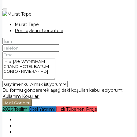
Murat Tepe
Portföylerini Görüntüle
Bu formu göndererek aşağıdaki koşulları kabul ediyorum:
Kullanım Koşulları
Mail Gönder
2026 Teslim
Otel Yatırımı
Hızlı Tükenen Proje