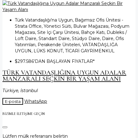
Türk Vatandaşlığı'na Uygun, Bağımsız Ofis Ünitesi -
Strata Office, Yönetici Süiti, Bulvar Mağazası, Podyum
Mağazası, Site İçi Çarşı Ünitesi, Bahçe Katı, Dubleks /
Loft Daire, Standart Daire, Stüdyo Daire, Daire, Ofis
Yatırımları, Perakende Üniteleri, VATANDAŞLIĞA
UYGUN, LÜKS KONUT, TİCARİ GAYRİMENKUL
$297.586
'DAN BAŞLAYAN FİYATLAR*
TÜRK VATANDAŞLIĞINA UYGUN ADALAR
MANZARALI SEÇKIN BIR YAŞAM ALANI
Türkiye, İstanbul
WhatsApp
E-posta
BIZIMLE ILETIŞIME GEÇIN
Lütfen mülk referansını belirtin