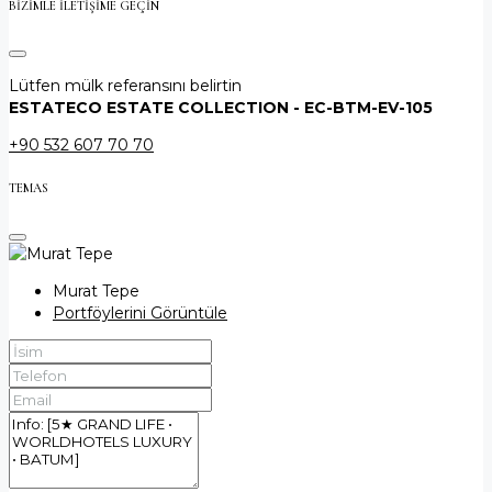
BIZIMLE ILETIŞIME GEÇIN
Lütfen mülk referansını belirtin
ESTATECO ESTATE COLLECTION - EC-BTM-EV-105
+90 532 607 70 70
TEMAS
Murat Tepe
Portföylerini Görüntüle