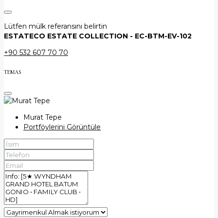
Lütfen mülk referansını belirtin
ESTATECO ESTATE COLLECTION - EC-BTM-EV-102
+90 532 607 70 70
TEMAS
Murat Tepe
Portföylerini Görüntüle