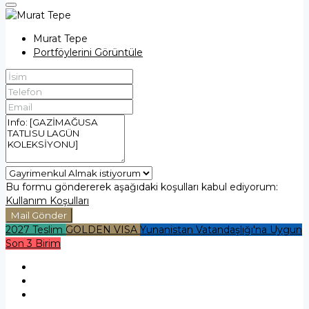
Murat Tepe
Portföylerini Görüntüle
Bu formu göndererek aşağıdaki koşulları kabul ediyorum:
Kullanım Koşulları
Mail Gönder
2027 Teslim
GOLDEN VISA
Yunanistan Vatandaşlığı'na Uygun
Son 3 Birim