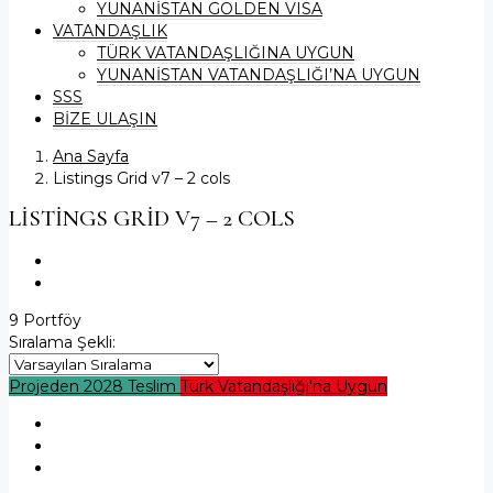
YUNANİSTAN GOLDEN VISA
VATANDAŞLIK
TÜRK VATANDAŞLIĞINA UYGUN
YUNANİSTAN VATANDAŞLIĞI’NA UYGUN
SSS
BİZE ULAŞIN
Ana Sayfa
Listings Grid v7 – 2 cols
LISTINGS GRID V7 – 2 COLS
9 Portföy
Sıralama Şekli:
Projeden
2028 Teslim
Türk Vatandaşlığı'na Uygun