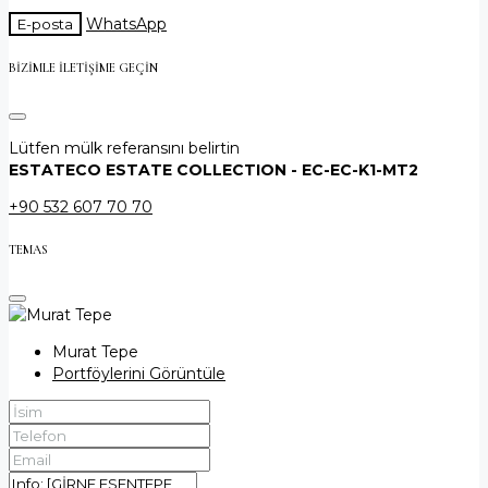
WhatsApp
E-posta
BIZIMLE ILETIŞIME GEÇIN
Lütfen mülk referansını belirtin
ESTATECO ESTATE COLLECTION - EC-EC-K1-MT2
+90 532 607 70 70
TEMAS
Murat Tepe
Portföylerini Görüntüle