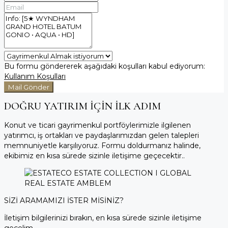
Bu formu göndererek aşağıdaki koşulları kabul ediyorum:
Kullanım Koşulları
Mail Gönder
DOĞRU YATIRIM İÇİN İLK ADIM
Konut ve ticari gayrimenkul portföylerimizle ilgilenen
yatırımcı, iş ortakları ve paydaşlarımızdan gelen talepleri
memnuniyetle karşılıyoruz. Formu doldurmanız halinde,
ekibimiz en kısa sürede sizinle iletişime geçecektir..
SİZİ ARAMAMIZI İSTER MİSİNİZ?
İletişim bilgilerinizi bırakın, en kısa sürede sizinle iletişime