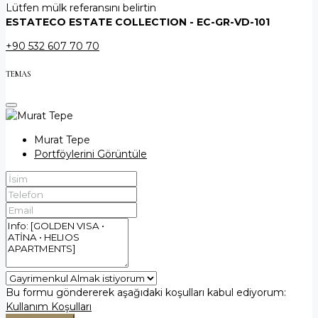
Lütfen mülk referansını belirtin
ESTATECO ESTATE COLLECTION - EC-GR-VD-101
+90 532 607 70 70
TEMAS
Murat Tepe
Portföylerini Görüntüle
Bu formu göndererek aşağıdaki koşulları kabul ediyorum:
Kullanım Koşulları