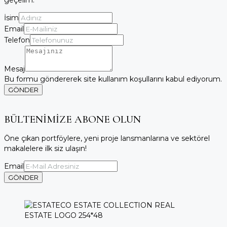
geçelim.
İsim
Email
Telefon
Mesaj
Bu formu göndererek site kullanım koşullarını kabul ediyorum.
GÖNDER
BÜLTENİMİZE ABONE OLUN
Öne çıkan portföylere, yeni proje lansmanlarına ve sektörel
makalelere ilk siz ulaşın!
Email
GÖNDER