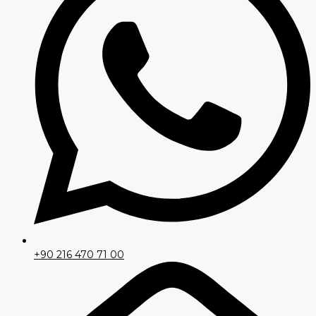
+90 216 470 71 00