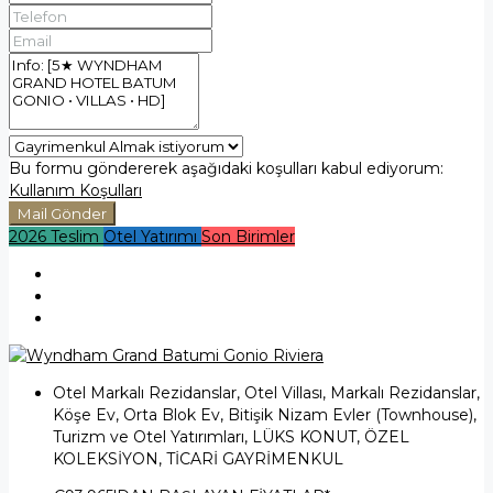
Bu formu göndererek aşağıdaki koşulları kabul ediyorum:
Kullanım Koşulları
Mail Gönder
2026 Teslim
Otel Yatırımı
Son Birimler
Otel Markalı Rezidanslar, Otel Villası, Markalı Rezidanslar,
Köşe Ev, Orta Blok Ev, Bitişik Nizam Evler (Townhouse),
Turizm ve Otel Yatırımları, LÜKS KONUT, ÖZEL
KOLEKSİYON, TİCARİ GAYRİMENKUL