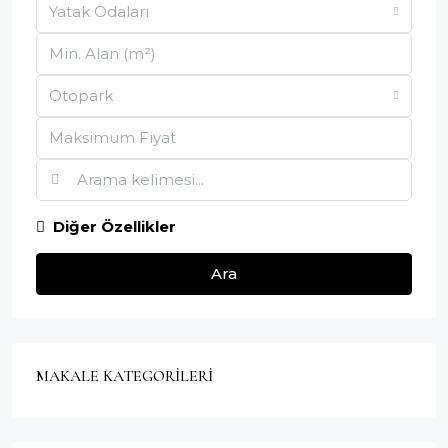
Yatak Odaları
Otopark
Diğer Özellikler
Ara
MAKALE KATEGORILERI