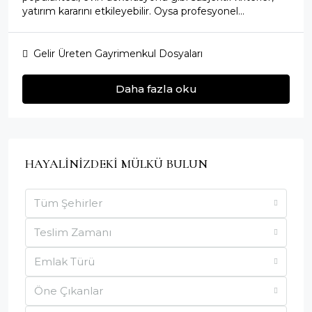
yatırım kararını etkileyebilir. Oysa profesyonel...
Gelir Üreten Gayrimenkul Dosyaları
Daha fazla oku
HAYALİNİZDEKİ MÜLKÜ BULUN
Tüm Şehirler
Teslim Zamanı
Emlak Türü
Öne Çıkanlar