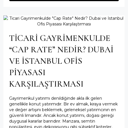
TICARI GAYRIMENKULDE
“CAP RATE” NEDIR? DUBAI
VE İSTANBUL OFIS
PIYASASI
KARŞILAŞTIRMASI
Gayrimenkul yatırımı denildiğinde akla ilk gelen
genellikle konut yatırımıdır. Bir ev almak, kiraya vermek
ve değer artışını beklemek, geleneksel yatırımcının en
güvenli limanıdır. Ancak konut yatırımı, doğası gereği
duygusal kararlar barındırır. Manzara, semtin
popülaritesi, evin dekorasyonu gibi sübjektif kriterler,