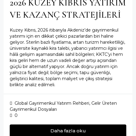
2026 KUZEY KIBRIS YATIRIM
VE KAZANÇ STRATEJİLERİ
Kuzey Kıbrıs, 2026 itibarıyla Akdeniz’de gayrimenkul
yatırımı için en dikkat çekici pazarlardan biri haline
geliyor. Sterlin bazlı fiyatlama, artan turizm hareketliliği,
üniversite kaynaklı kira talebi, yabancı yatırımcı ilgisi ve
hâlâ gelişim aşamasındaki sahil bölgeleri; KKTC’yi hem
kira geliri hem de uzun vadeli değer artışı açısından
güçlü bir alternatif yapıyor. Ancak doğru yatırım için
yalnızca fiyat değil; bölge seçimi, tapu güvenliği,
geliştirici kalitesi, toplam maliyet ve çıkış stratejisi
birlikte analiz edilmeli.
Global Gayrimenkul Yatırım Rehberi
,
Gelir Üreten
Gayrimenkul Dosyaları
0
Daha fazla oku