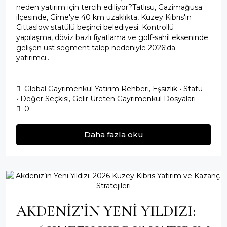
neden yatırım için tercih ediliyor?Tatlısu, Gazimağusa
ilçesinde, Girne'ye 40 km uzaklıkta, Kuzey Kıbrıs'ın
Cittaslow statülü beşinci belediyesi. Kontrollü
yapılaşma, döviz bazlı fiyatlama ve golf-sahil ekseninde
gelişen üst segment talep nedeniyle 2026'da
yatırımcı...
Global Gayrimenkul Yatırım Rehberi
,
Eşsizlik • Statü
• Değer Seçkisi
,
Gelir Üreten Gayrimenkul Dosyaları
0
Daha fazla oku
AKDENİZ’İN YENİ YILDIZI: