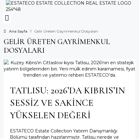
Ana Sayfa
Gelir Üreten Gayrimenkul Dosyaları
GELIR ÜRETEN GAYRIMENKUL
DOSYALARI
TATLISU: 2026’DA KIBRIS’IN
SESSİZ VE SAKİNCE
YÜKSELEN DEĞERİ
ESTATECO Estate Collection Yatırım Danışmanlığı
Bölümü tarafından hazırlanmıştır. Tatlısu nerede ve