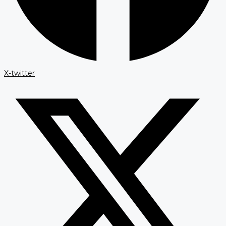
X-twitter