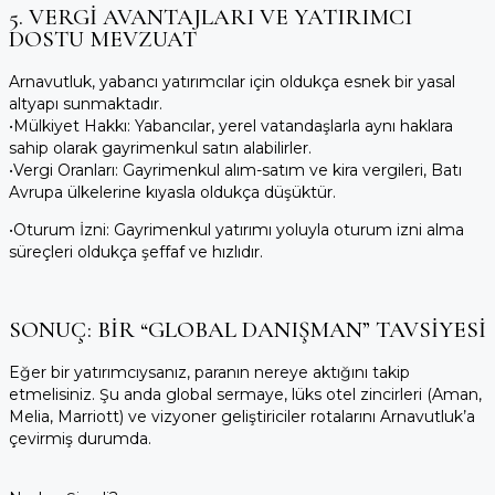
5. VERGI AVANTAJLARI VE YATIRIMCI
DOSTU MEVZUAT
Arnavutluk, yabancı yatırımcılar için oldukça esnek bir yasal
altyapı sunmaktadır.
•
Mülkiyet Hakkı:
Yabancılar, yerel vatandaşlarla aynı haklara
sahip olarak gayrimenkul satın alabilirler.
•
Vergi Oranları:
Gayrimenkul alım-satım ve kira vergileri, Batı
Avrupa ülkelerine kıyasla oldukça düşüktür.
•
Oturum İzni:
Gayrimenkul yatırımı yoluyla oturum izni alma
süreçleri oldukça şeffaf ve hızlıdır.
SONUÇ: BIR “GLOBAL DANIŞMAN” TAVSIYESI
Eğer bir yatırımcıysanız, paranın nereye aktığını takip
etmelisiniz. Şu anda global sermaye, lüks otel zincirleri (Aman,
Melia, Marriott) ve vizyoner geliştiriciler rotalarını Arnavutluk’a
çevirmiş durumda.