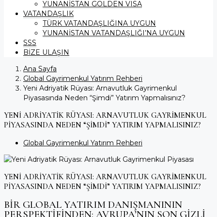
YUNANİSTAN GOLDEN VISA
VATANDAŞLIK
TÜRK VATANDAŞLIĞINA UYGUN
YUNANİSTAN VATANDAŞLIĞI’NA UYGUN
SSS
BİZE ULAŞIN
Ana Sayfa
Global Gayrimenkul Yatırım Rehberi
Yeni Adriyatik Rüyası: Arnavutluk Gayrimenkul
Piyasasında Neden “Şimdi” Yatırım Yapmalısınız?
YENI ADRIYATIK RÜYASI: ARNAVUTLUK GAYRIMENKUL
PIYASASINDA NEDEN “ŞIMDI” YATIRIM YAPMALISINIZ?
Global Gayrimenkul Yatırım Rehberi
YENI ADRIYATIK RÜYASI: ARNAVUTLUK GAYRIMENKUL
PIYASASINDA NEDEN “ŞIMDI” YATIRIM YAPMALISINIZ?
BIR GLOBAL YATIRIM DANIŞMANININ
PERSPEKTIFINDEN: AVRUPA’NIN SON GIZLI