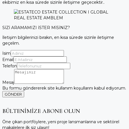
ekibimiz en kısa sürede sizinle iletişime geçecektir..
SİZİ ARAMAMIZI İSTER MİSİNİZ?
İletişim bilgilerinizi bırakın, en kısa sürede sizinle iletişime
geçelim.
İsim
Email
Telefon
Mesaj
Bu formu göndererek site kullanım koşullarını kabul ediyorum.
GÖNDER
BÜLTENİMİZE ABONE OLUN
Öne çıkan portföylere, yeni proje lansmanlarına ve sektörel
makalelere ilk siz ulaşın!