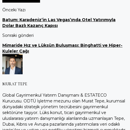
Önceki Yazı
Batum: Karadeniz’in Las Vegas’ında Otel Yatırımıyla
Dolar Bazlı Kazanç Kapısı
Sonraki gönderi
Mimaride Hız ve Lüksün Buluşması: Binghatti ve Hiper-
Kuleler Çağı
MURAT TEPE
Global Gayrimenkul Yatırım Danışmanı & ESTATECO
Kurucusu. ODTÜ İşletme mezunu olan Murat Tepe, kurumsal
dünyadaki stratejik yönetim tecrübesini gayrimenkul
sektörüne taşıyor. Lüks konut, ticari gayrimenkul ve
uluslararası yatırım danışmanlığı alanlarında uzmanlaşan Tepe,
Dubai, Kıbrıs ve Avrupa pazarlarında yatırımcılara veri odaklı