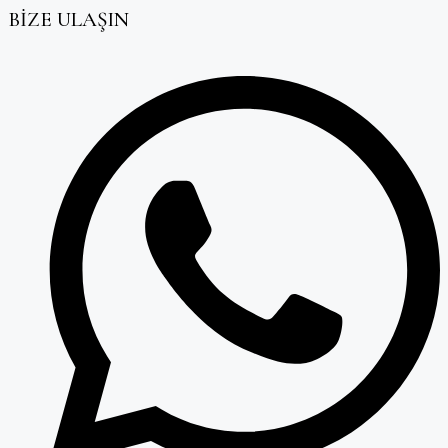
BİZE ULAŞIN