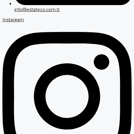
info@estateco.com.tr
Instagram