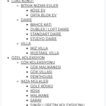
LÜKS KONUT
BİTİŞİK NİZAM EVLER
KÖŞE EV
ORTA BLOK EV
DAİRE
BAHÇE KATI
DUBLEX / LOFT DAİRE
STANDART DAİRE
STÜDYO DAİRE
VİLLA
İKİZ VİLLA
MÜSTAKİL VİLLA
ÖZEL KOLEKSİYON
GÖK KOLEKSİYONU
GÖK MALİKANESİ
GÖK VİLLASI
PENTHOUSE
İMZA MÜLKLER
GOLF KÖŞKÜ
KÖŞK
MALİKANE
SARAY
SINIRLI ÜRETİM KOLEKSİYONU