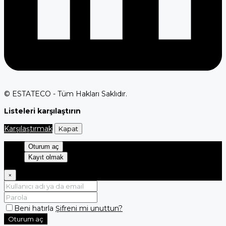
© ESTATECO - Tüm Hakları Saklıdır.
Listeleri karşılaştırın
Karşılaştırmak
Kapat
Oturum aç
Kayıt olmak
×
Beni hatırla
Şifreni mi unuttun?
Oturum aç