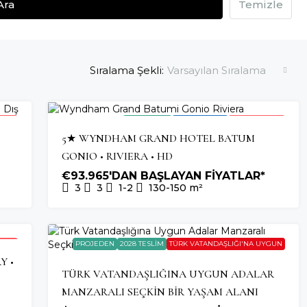
Ara
Temizle
Sıralama Şekli:
Varsayılan Sıralama
ROJE
2026 TESLIM
OTEL YATIRIMI
SON BIRIMLER
5★ WYNDHAM GRAND HOTEL BATUM
GONIO • RIVIERA • HD
€93.965'DAN BAŞLAYAN FİYATLAR*
3
3
1-2
130-150
m²
ROJE
PROJEDEN
2028 TESLIM
TÜRK VATANDAŞLIĞI'NA UYGUN
Y •
TÜRK VATANDAŞLIĞINA UYGUN ADALAR
MANZARALI SEÇKIN BIR YAŞAM ALANI