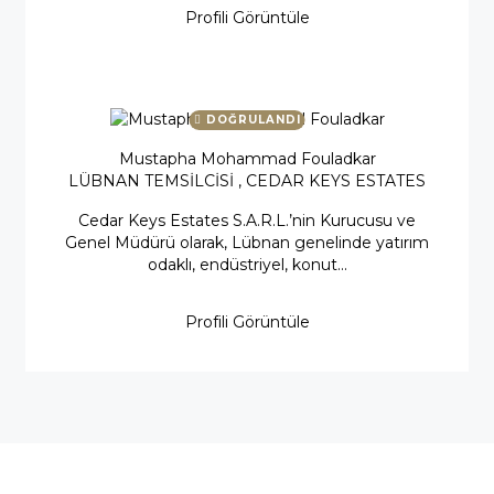
Profili Görüntüle
DOĞRULANDI
⁠Mustapha Mohammad Fouladkar
LÜBNAN TEMSİLCİSİ , CEDAR KEYS ESTATES
Cedar Keys Estates S.A.R.L.’nin Kurucusu ve
Genel Müdürü olarak, Lübnan genelinde yatırım
odaklı, endüstriyel, konut...
Profili Görüntüle